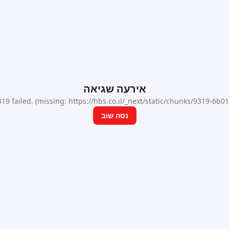
אירעה שגיאה
9 failed. (missing: https://hbs.co.il/_next/static/chunks/9319-6b
נסה שוב