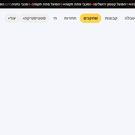
נתניה
חי
הפועל קטמון ירושלים
0–0
מכבי פתח תקווה
חי
הפועל פתח תקווה
0–1
מכבי נתניה
סיום:
טבלה
קבוצות
שחקנים
תחזיות
חי
סטטיסטיקה
עוד
▾
▾