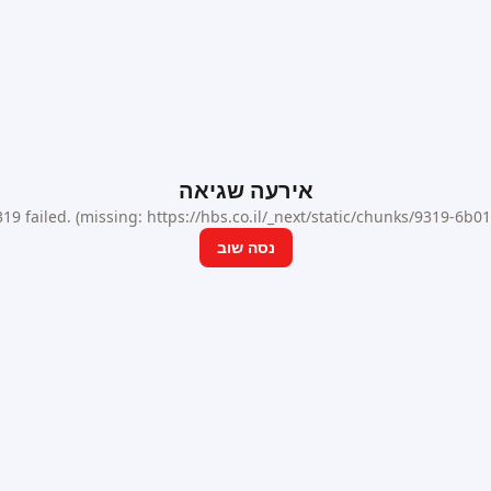
אירעה שגיאה
9 failed. (missing: https://hbs.co.il/_next/static/chunks/9319-6b
נסה שוב