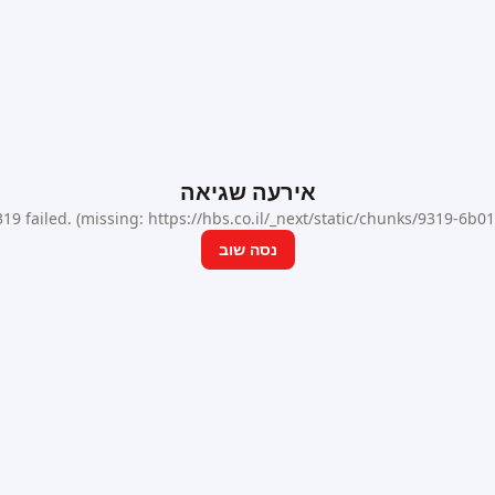
אירעה שגיאה
9 failed. (missing: https://hbs.co.il/_next/static/chunks/9319-6b
נסה שוב