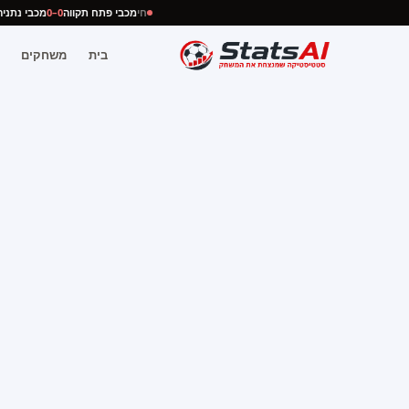
חי
מכבי פתח תקווה
0–0
מכבי נת
בית
משחקים