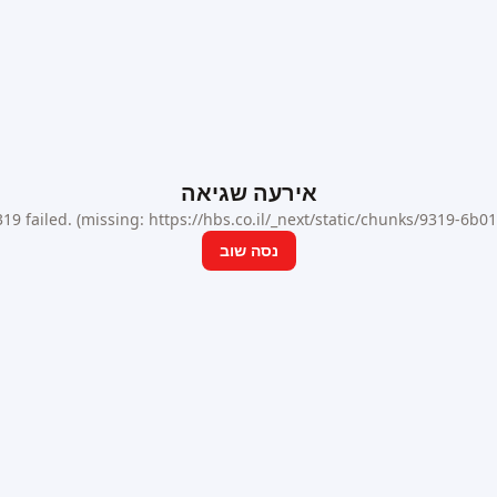
אירעה שגיאה
9 failed. (missing: https://hbs.co.il/_next/static/chunks/9319-6b
נסה שוב