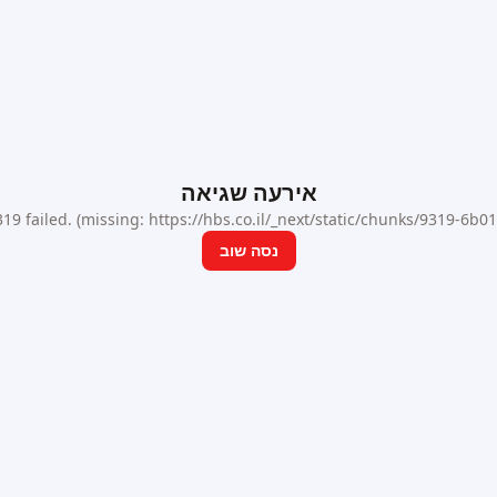
אירעה שגיאה
9 failed. (missing: https://hbs.co.il/_next/static/chunks/9319-6b
נסה שוב