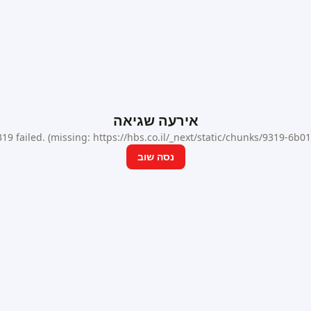
אירעה שגיאה
9 failed. (missing: https://hbs.co.il/_next/static/chunks/9319-6b
נסה שוב