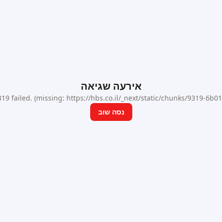
אירעה שגיאה
9 failed. (missing: https://hbs.co.il/_next/static/chunks/9319-6b
נסה שוב