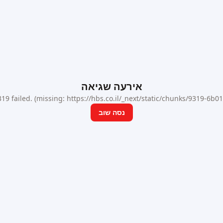
אירעה שגיאה
9 failed. (missing: https://hbs.co.il/_next/static/chunks/9319-6b
נסה שוב