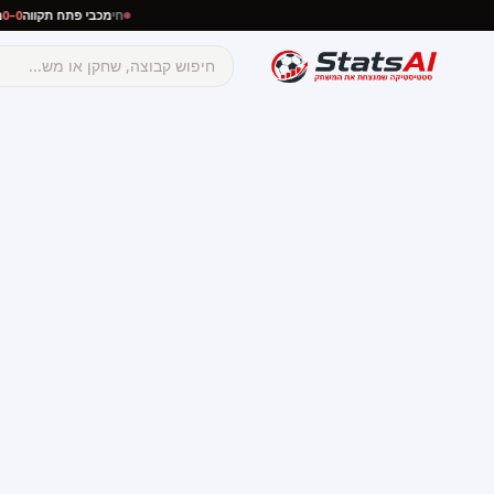
חי
מכבי פתח תקווה
0–0
מכבי נתניה
☰