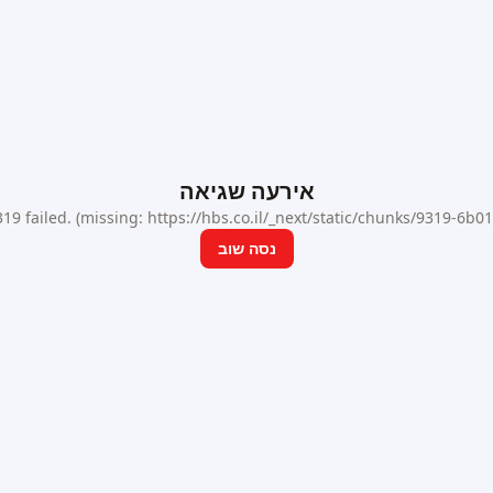
אירעה שגיאה
9 failed. (missing: https://hbs.co.il/_next/static/chunks/9319-6b
נסה שוב