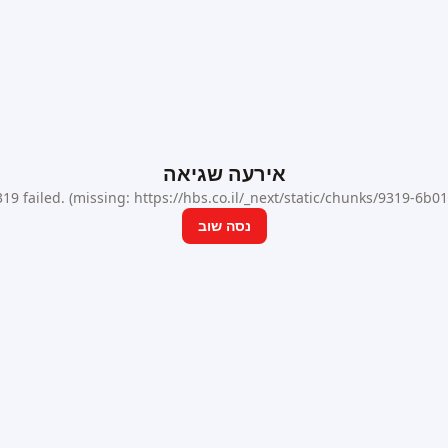
אירעה שגיאה
9 failed. (missing: https://hbs.co.il/_next/static/chunks/9319-6b
נסה שוב