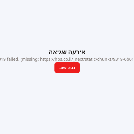
אירעה שגיאה
9 failed. (missing: https://hbs.co.il/_next/static/chunks/9319-6b
נסה שוב