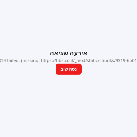
אירעה שגיאה
9 failed. (missing: https://hbs.co.il/_next/static/chunks/9319-6b
נסה שוב