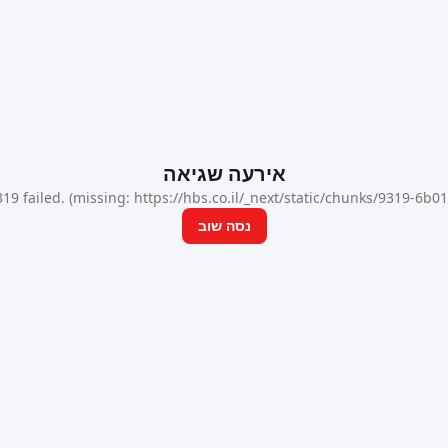
אירעה שגיאה
9 failed. (missing: https://hbs.co.il/_next/static/chunks/9319-6b
נסה שוב