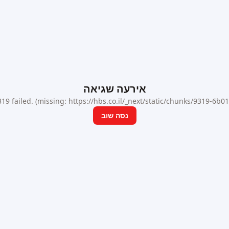
אירעה שגיאה
9 failed. (missing: https://hbs.co.il/_next/static/chunks/9319-6b
נסה שוב