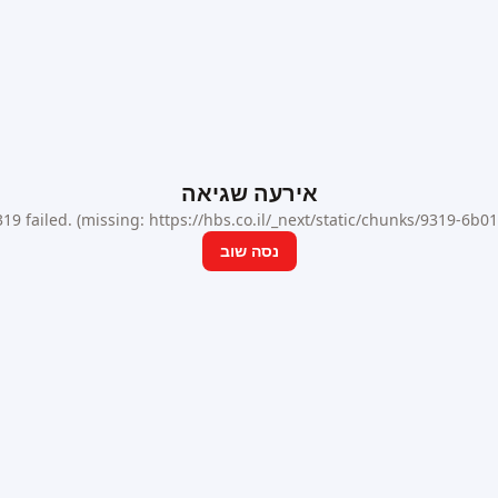
אירעה שגיאה
9 failed. (missing: https://hbs.co.il/_next/static/chunks/9319-6b
נסה שוב