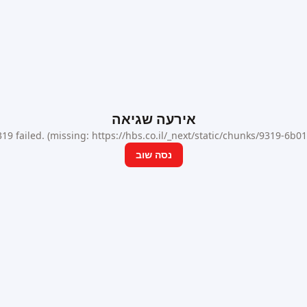
אירעה שגיאה
9 failed. (missing: https://hbs.co.il/_next/static/chunks/9319-6b
נסה שוב