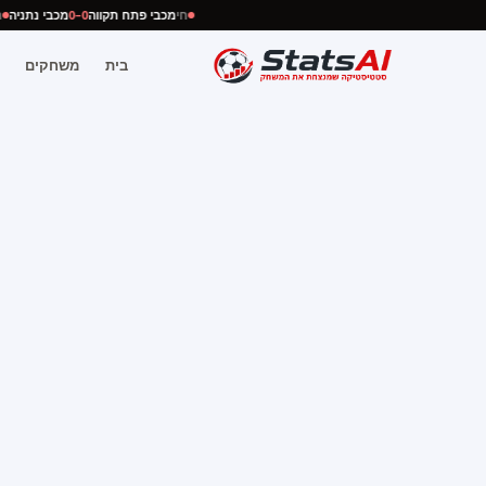
חי
מכבי פתח תקווה
0–0
מכבי נתניה
בית
משחקים