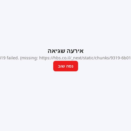
אירעה שגיאה
9 failed. (missing: https://hbs.co.il/_next/static/chunks/9319-6b
נסה שוב