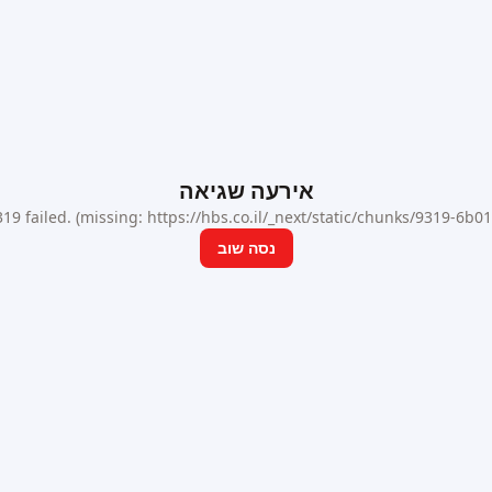
אירעה שגיאה
9 failed. (missing: https://hbs.co.il/_next/static/chunks/9319-6b
נסה שוב