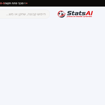
חי
מכבי פתח תקווה
0–0
מכבי נתניה
☰