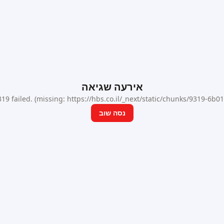
אירעה שגיאה
9 failed. (missing: https://hbs.co.il/_next/static/chunks/9319-6b
נסה שוב