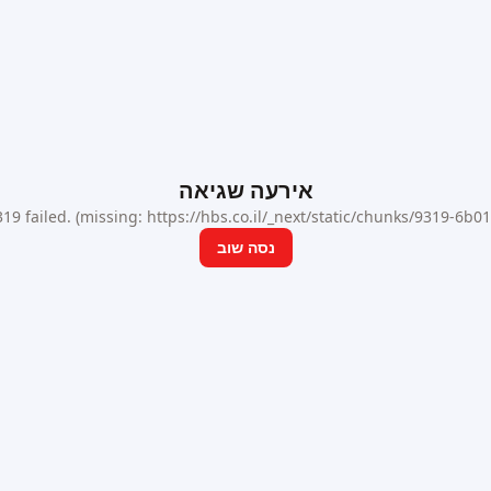
אירעה שגיאה
9 failed. (missing: https://hbs.co.il/_next/static/chunks/9319-6b
נסה שוב