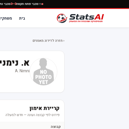
חי
מכבי פתח תקווה
0–0
מכבי 
בית
משחקים
‹ חזרה לדירוג מאמנים
א. נימני
A. Nimni
קריירת אימון
פירוט לפי קבוצה ועונה — חדש למעלה
קבוצה