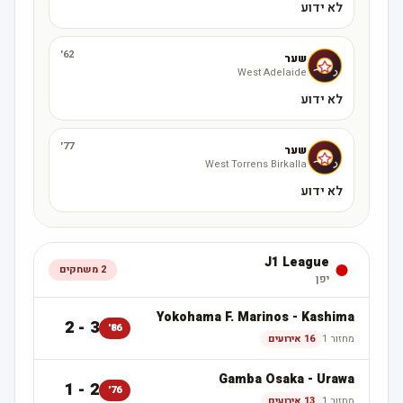
לא ידוע
62'
שער
West Adelaide
לא ידוע
77'
שער
West Torrens Birkalla
לא ידוע
J1 League
2
משחקים
יפן
Yokohama F. Marinos
-
Kashima
3 - 2
86'
מחזור 1
16 אירועים
Gamba Osaka
-
Urawa
2 - 1
76'
מחזור 1
13 אירועים