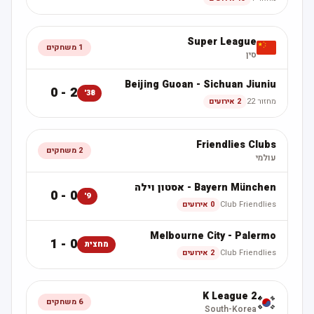
Super League
1
משחקים
סין
Beijing Guoan
-
Sichuan Jiuniu
2 - 0
38'
מחזור 22
2 אירועים
Friendlies Clubs
2
משחקים
עולמי
Bayern München
-
אסטון וילה
0 - 0
9'
Club Friendlies
0 אירועים
Melbourne City
-
Palermo
0 - 1
מחצית
Club Friendlies
2 אירועים
K League 2
6
משחקים
South-Korea