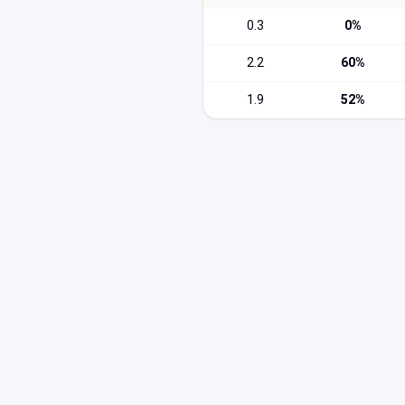
0.3
0
%
2.2
60
%
1.9
52
%