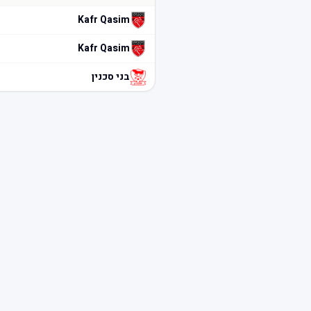
Kafr Qasim
Kafr Qasim
בני סכנין