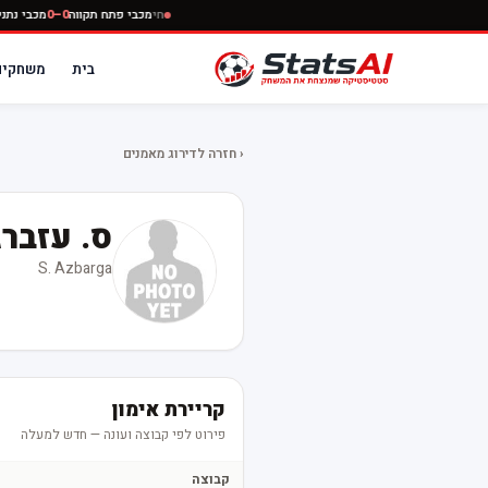
חי
מכבי פתח תקווה
0–0
מכבי נ
בית
משחקים
‹ חזרה לדירוג מאמנים
ס. עזבר
S. Azbarga
קריירת אימון
פירוט לפי קבוצה ועונה — חדש למעלה
קבוצה