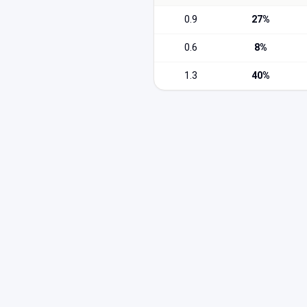
0.9
27
%
0.6
8
%
1.3
40
%