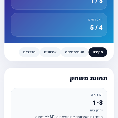
3 / 1
חילופים
4 / 5
סקירה
סטטיסטיקה
אירועים
הרכבים
תמונת משחק
תוצאה
1-3
יתרון בית
מופק גם מאירועים אם תוצאת ה־API לא זמינה