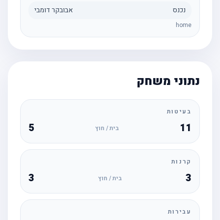
נכנס
אבובקר דומבי
home
נתוני משחק
בעיטות
5
11
בית / חוץ
קרנות
3
3
בית / חוץ
עבירות