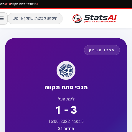
חי
מכבי פתח תקווה
0–0
מ
☰
מרכז משחק
מכבי פתח תקווה
ליגת העל
1 - 3
5 בפבר׳ 2022, 16:00
מחזור 21