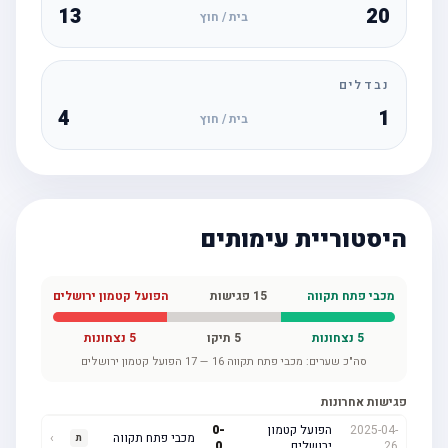
13
20
בית / חוץ
נבדלים
4
1
בית / חוץ
היסטוריית עימותים
מכבי פתח תקווה
15
פגישות
הפועל קטמון ירושלים
5
נצחונות
5
תיקו
5
נצחונות
סה"כ שערים:
מכבי פתח תקווה
16
—
17
הפועל קטמון ירושלים
פגישות אחרונות
2025-04-
הפועל קטמון
-
0
מכבי פתח תקווה
›
ת
26
ירושלים
0