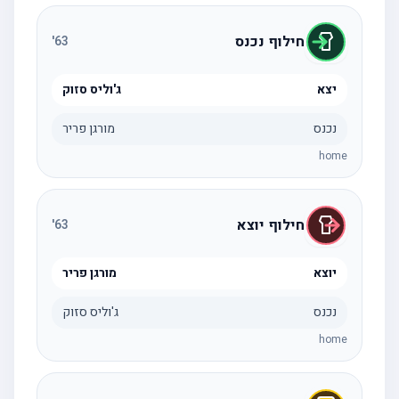
חילוף נכנס
'
63
יצא
ג'וליס סזוק
נכנס
מורגן פריר
home
חילוף יוצא
'
63
יוצא
מורגן פריר
נכנס
ג'וליס סזוק
home