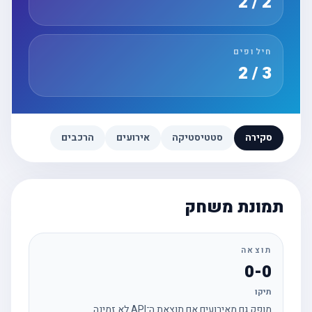
2 / 2
חילופים
3 / 2
סקירה
סטטיסטיקה
אירועים
הרכבים
תמונת משחק
תוצאה
0-0
תיקו
מופק גם מאירועים אם תוצאת ה־API לא זמינה