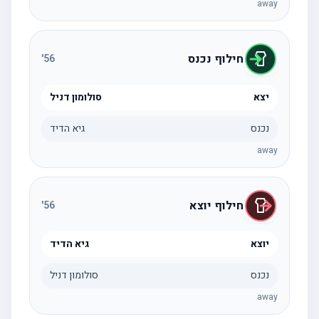
away
חילוף נכנס
'
56
יצא
סולומון דניל
נכנס
גיא הדיד
away
חילוף יוצא
'
56
יוצא
גיא הדיד
נכנס
סולומון דניל
away