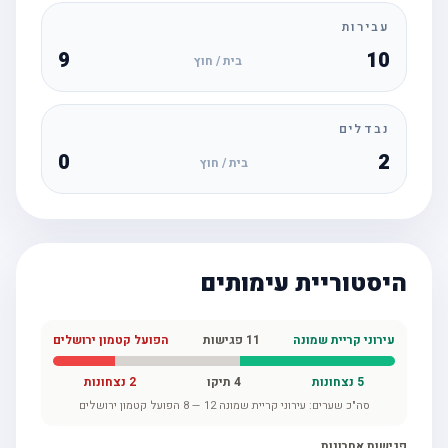
עבירות
9
10
בית / חוץ
נבדלים
0
2
בית / חוץ
היסטוריית עימותים
עירוני קריית שמונה
11
פגישות
הפועל קטמון ירושלים
5
נצחונות
4
תיקו
2
נצחונות
סה"כ שערים:
עירוני קריית שמונה
12
—
8
הפועל קטמון ירושלים
פגישות אחרונות