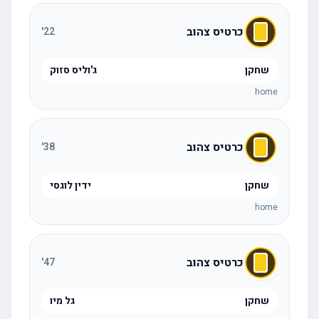
כרטיס צהוב
'
22
שחקן
ג'וליס סזוק
home
כרטיס צהוב
'
38
שחקן
ידין לוגסי
home
כרטיס צהוב
'
47
שחקן
גל מיו