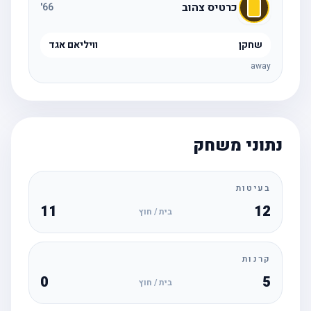
כרטיס צהוב
'
66
שחקן
וויליאם אגד
away
נתוני משחק
בעיטות
11
12
בית / חוץ
קרנות
0
5
בית / חוץ