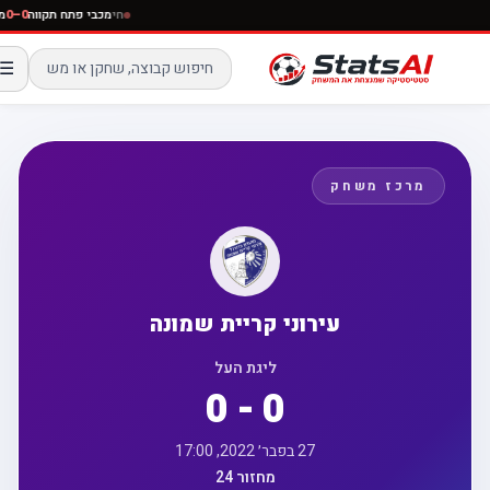
חי
מכבי פתח תקווה
0–0
☰
מרכז משחק
עירוני קריית שמונה
ליגת העל
0 - 0
27 בפבר׳ 2022, 17:00
מחזור 24