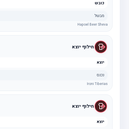
כובש
מבשל
Hapoel Beer Sheva
חילוף יוצא
יוצא
נכנס
Ironi Tiberias
חילוף יוצא
יוצא