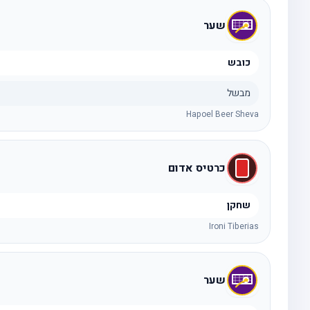
שער
כובש
מבשל
Hapoel Beer Sheva
כרטיס אדום
שחקן
Ironi Tiberias
שער