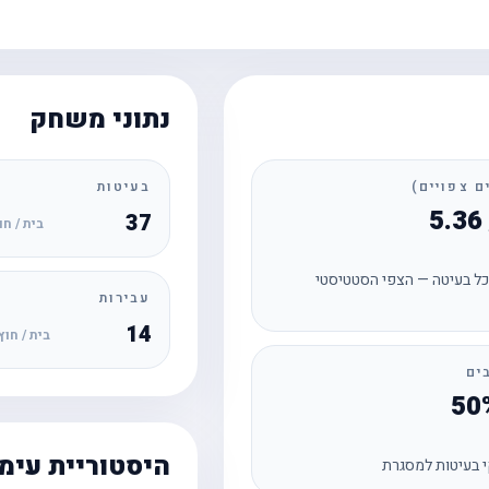
נתוני משחק
בעיטות
37
בית / חו
ל בעיטה — הצפי הסטטיסטי
עבירות
14
בית / חוץ
ים
היסטוריית עימ
 בעיטות למסגרת