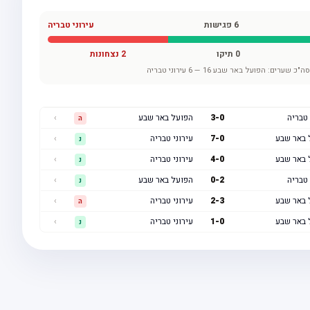
6
פגישות
עירוני טבריה
0
תיקו
2
נצחונות
ה"כ שערים:
הפועל באר שבע
16
—
6
עירוני טבריה
 טבריה
0
-
3
הפועל באר שבע
›
ה
 באר שבע
0
-
7
עירוני טבריה
›
נ
 באר שבע
0
-
4
עירוני טבריה
›
נ
 טבריה
2
-
0
הפועל באר שבע
›
נ
 באר שבע
3
-
2
עירוני טבריה
›
ה
 באר שבע
0
-
1
עירוני טבריה
›
נ