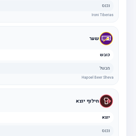
נכנס
Ironi Tiberias
שער
כובש
מבשל
Hapoel Beer Sheva
חילוף יוצא
יוצא
נכנס