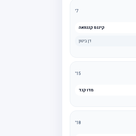
'
7
קינגס קנגוואה
דן ביטון
'
15
מדו קנד
'
18