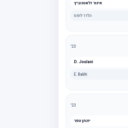
איגור זלאטנוביץ
הלדר לופס
'
23
D. Joulani
E. Balilti
'
23
יונתן טפר