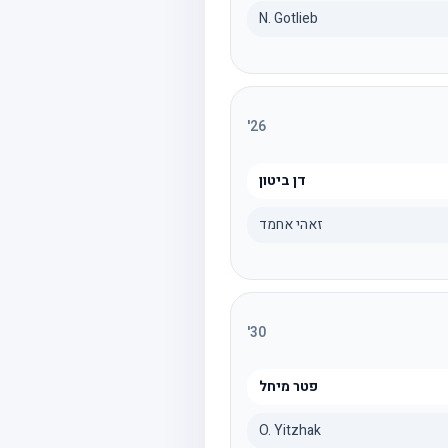
N. Gotlieb
'
26
דן ביטון
זאהי אחמד
'
30
פטר מיחל
O. Yitzhak