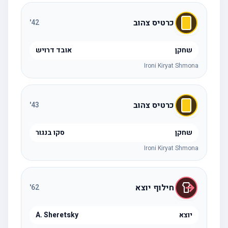
כרטיס צהוב
'
42
שחקן
אובד דרויש
Ironi Kiryat Shmona
כרטיס צהוב
'
43
שחקן
סקו בנגור
Ironi Kiryat Shmona
חילוף יוצא
'
62
יוצא
A. Sheretsky