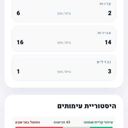
קרנות
6
2
בית / חוץ
עבירות
16
14
בית / חוץ
נבדלים
1
3
בית / חוץ
היסטוריית עימותים
עירוני קריית שמונה
43
פגישות
הפועל באר שבע