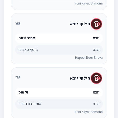
Ironi Kiryat Shmona
חילוף יוצא
'
68
יוצא
אמיר גנאח
נכנס
ג'וסף סאבובו
Hapoel Beer Sheva
חילוף יוצא
'
75
יוצא
ול מוס
נכנס
אופיר בנבנישטי
Ironi Kiryat Shmona