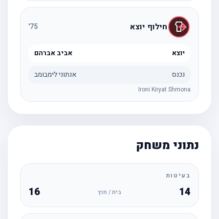
חילוף יוצא
'
75
יוצא
אביב אברהם
נכנס
אנתוני לימבומב
Ironi Kiryat Shmona
נתוני משחק
בעיטות
16
14
בית / חוץ