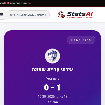
חי
מכבי פתח תקווה
0–0
☰
מרכז משחק
עירוני קריית שמונה
ליגת העל
0 - 1
18 באוק׳ 2025, 16:30
מחזור 7