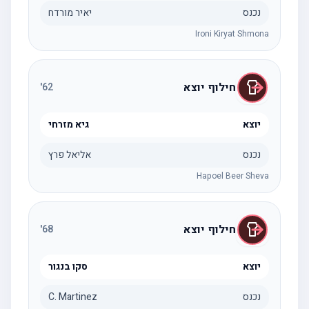
נכנס
יאיר מורדח
Ironi Kiryat Shmona
חילוף יוצא
'
62
יוצא
גיא מזרחי
נכנס
אליאל פרץ
Hapoel Beer Sheva
חילוף יוצא
'
68
יוצא
סקו בנגור
נכנס
C. Martinez