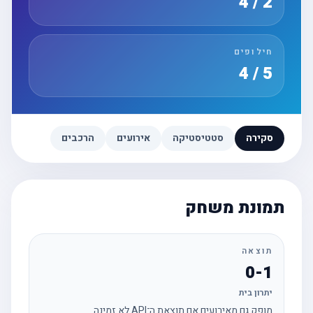
2 / 4
חילופים
5 / 4
סקירה
סטטיסטיקה
אירועים
הרכבים
תמונת משחק
תוצאה
0-1
יתרון בית
מופק גם מאירועים אם תוצאת ה־API לא זמינה