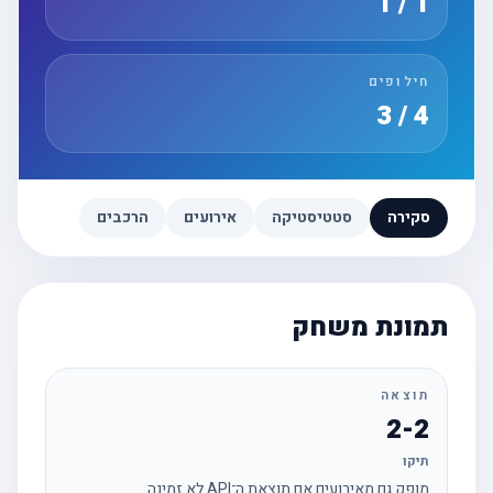
1 / 1
חילופים
4 / 3
סקירה
סטטיסטיקה
אירועים
הרכבים
תמונת משחק
תוצאה
2-2
תיקו
מופק גם מאירועים אם תוצאת ה־API לא זמינה