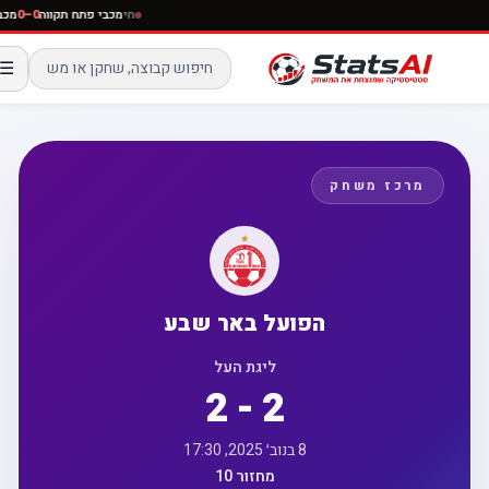
חי
מכבי פתח תקווה
0–0
☰
מרכז משחק
הפועל באר שבע
ליגת העל
2 - 2
8 בנוב׳ 2025, 17:30
מחזור 10