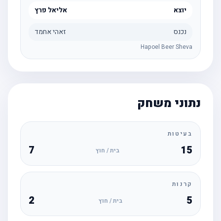
יוצא
אליאל פרץ
נכנס
זאהי אחמד
Hapoel Beer Sheva
נתוני משחק
בעיטות
7
15
בית / חוץ
קרנות
2
5
בית / חוץ