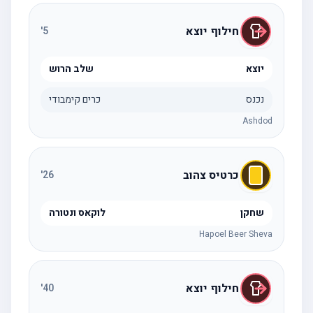
חילוף יוצא
'
5
יוצא
שלב הרוש
נכנס
כרים קימבודי
Ashdod
כרטיס צהוב
'
26
שחקן
לוקאס ונטורה
Hapoel Beer Sheva
חילוף יוצא
'
40