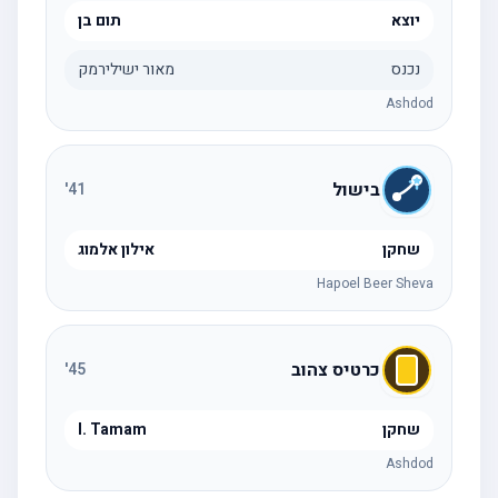
יוצא
תום בן
נכנס
מאור ישילירמק
Ashdod
בישול
'
41
שחקן
אילון אלמוג
Hapoel Beer Sheva
כרטיס צהוב
'
45
שחקן
I. Tamam
Ashdod