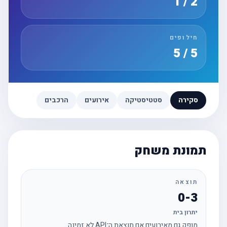
2 / 1
חילופים
5 / 5
סקירה
סטטיסטיקה
אירועים
הרכבים
תמונת משחק
תוצאה
0-3
יתרון בית
מופק גם מאירועים אם תוצאת ה־API לא זמינה