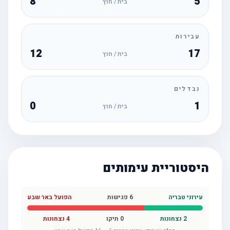
8
5
בית / חוץ
עבירות
12
17
בית / חוץ
נבדלים
0
1
בית / חוץ
היסטוריית עימותים
עירוני טבריה
6
פגישות
הפועל באר שבע
2
נצחונות
0
תיקו
4
נצחונות