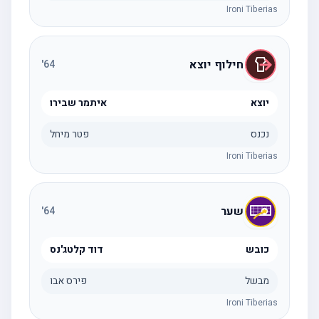
Ironi Tiberias
חילוף יוצא
'
64
יוצא
איתמר שבירו
נכנס
פטר מיחל
Ironi Tiberias
שער
'
64
כובש
דוד קלטג'נס
מבשל
פירס אבו
Ironi Tiberias