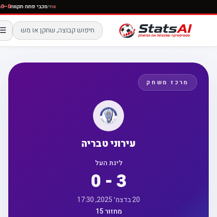
חי
מכבי פתח תקווה
☰
מרכז משחק
עירוני טבריה
ליגת העל
0 - 3
20 בדצמ׳ 2025, 17:30
מחזור 15