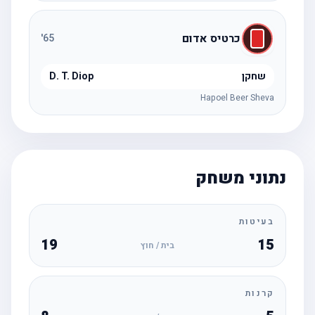
כרטיס אדום
'
65
שחקן
D. T. Diop
Hapoel Beer Sheva
נתוני משחק
בעיטות
19
15
בית / חוץ
קרנות