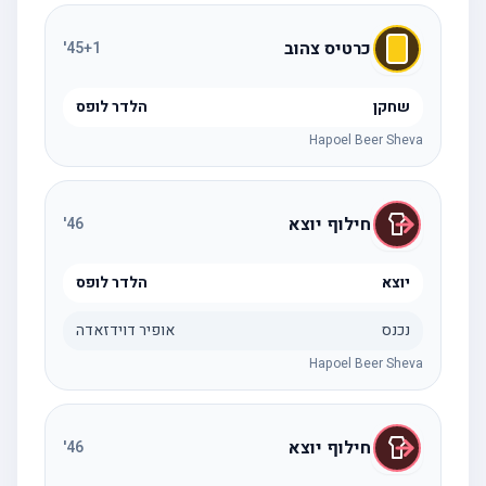
כרטיס צהוב
'
45
+1
שחקן
הלדר לופס
Hapoel Beer Sheva
חילוף יוצא
'
46
יוצא
הלדר לופס
נכנס
אופיר דוידזאדה
Hapoel Beer Sheva
חילוף יוצא
'
46