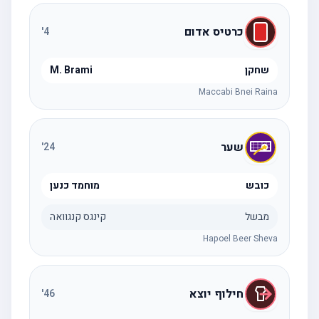
כרטיס אדום
'
4
שחקן
M. Brami
Maccabi Bnei Raina
שער
'
24
כובש
מוחמד כנען
מבשל
קינגס קנגוואה
Hapoel Beer Sheva
חילוף יוצא
'
46