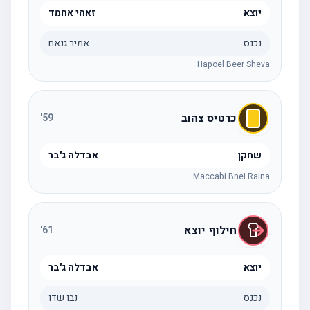
יוצא
זאהי אחמד
נכנס
אמיר גנאח
Hapoel Beer Sheva
כרטיס צהוב
'
59
שחקן
אבדלה ג'בר
Maccabi Bnei Raina
חילוף יוצא
'
61
יוצא
אבדלה ג'בר
נכנס
נבו שדו