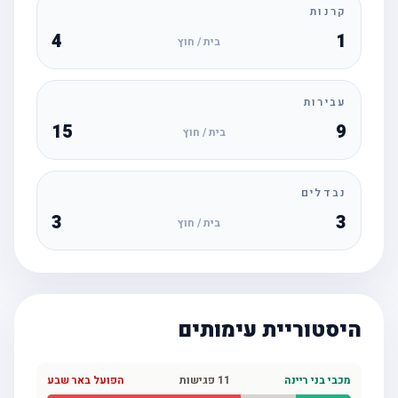
קרנות
4
1
בית / חוץ
עבירות
15
9
בית / חוץ
נבדלים
3
3
בית / חוץ
היסטוריית עימותים
מכבי בני ריינה
11
פגישות
הפועל באר שבע