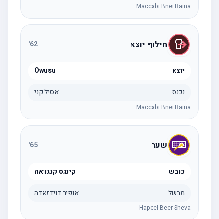
Maccabi Bnei Raina
חילוף יוצא
'
62
יוצא
Owusu
נכנס
אסיל קני
Maccabi Bnei Raina
שער
'
65
כובש
קינגס קנגוואה
מבשל
אופיר דוידזאדה
Hapoel Beer Sheva