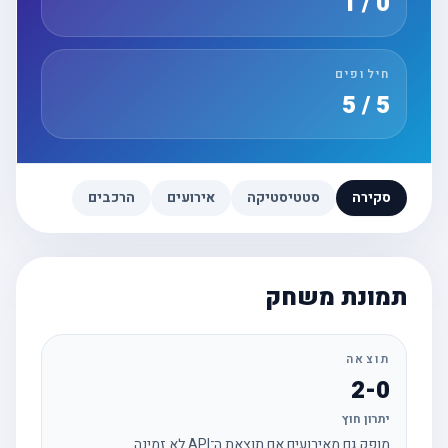
0 / 1
חילופים
5 / 5
סקירה
סטטיסטיקה
אירועים
הרכבים
תמונת משחק
תוצאה
2-0
יתרון חוץ
מופק גם מאירועים אם תוצאת ה־API לא זמינה