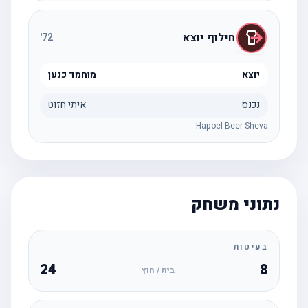
חילוף יוצא
'
72
יוצא
מוחמד כנען
נכנס
איתי חזוט
Hapoel Beer Sheva
נתוני משחק
בעיטות
24
8
בית / חוץ