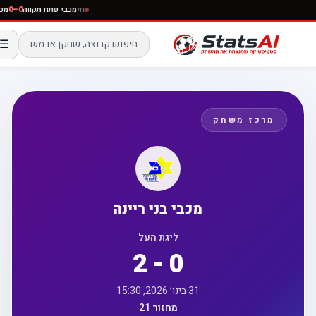
חי
מכבי פתח תקווה
0–0
☰
מרכז משחק
מכבי בני ריינה
ליגת העל
2 - 0
31 בינו׳ 2026, 15:30
מחזור 21