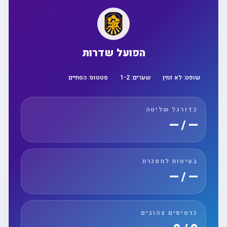
הפועל שדרות
שופט:
לא זמין
שערים:
2
-
1
סטטוס:
הסתיים
כדורגל שליטה
— / —
בעיטות למסגרת
— / —
כרטיסים צהובים