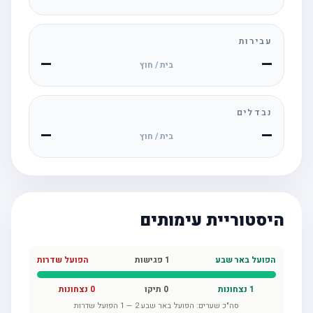
עבירות
—
—
בית / חוץ
נבדלים
—
—
בית / חוץ
היסטוריית עימותים
הפועל באר שבע
1
פגישות
הפועל שדרות
1
נצחונות
0
תיקו
0
נצחונות
סה"כ שערים:
הפועל באר שבע
2
—
1
הפועל שדרות