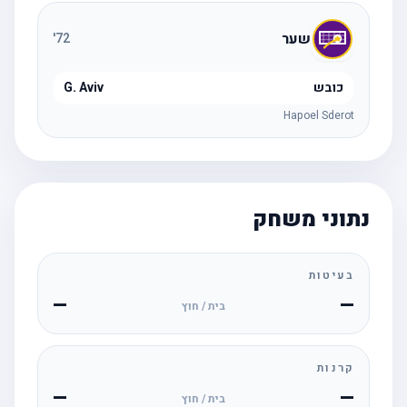
שער
'
72
כובש
G. Aviv
Hapoel Sderot
נתוני משחק
בעיטות
—
—
בית / חוץ
קרנות
—
—
בית / חוץ