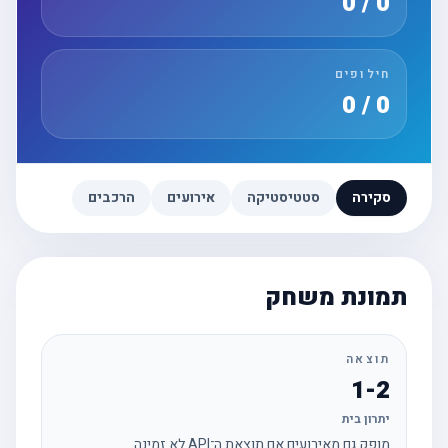
0 / 0
חילופים
0 / 0
סקירה
סטטיסטיקה
אירועים
הרכבים
תמונת משחק
תוצאה
1-2
יתרון בית
מופק גם מאירועים אם תוצאת ה־API לא זמינה