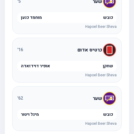
שער
'
5
כובש
מוחמד כנען
Hapoel Beer Sheva
כרטיס אדום
'
16
שחקן
אופיר דוידזאדה
Hapoel Beer Sheva
שער
'
62
כובש
מיגל ויטור
Hapoel Beer Sheva