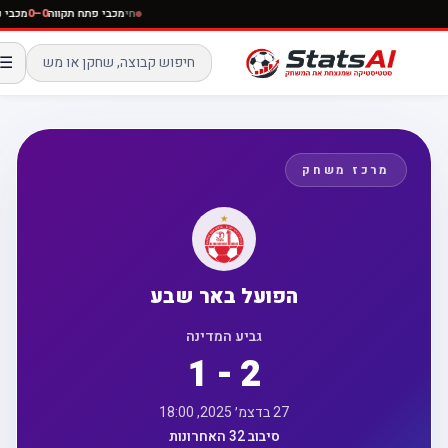
חי
מכבי פתח תקווה
0–0
מכב
☰
מרכז משחק
הפועל באר שבע
גביע המדינה
1 - 2
27 בדצמ׳ 2025, 18:00
סיבוב 32 האחרונות