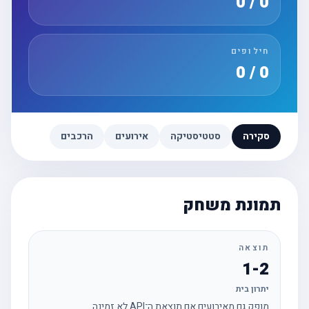
0 / 0
חילופים
0 / 0
סקירה
סטטיסטיקה
אירועים
הרכבים
תמונת משחק
תוצאה
1-2
יתרון בית
מופק גם מאירועים אם תוצאת ה־API לא זמינה