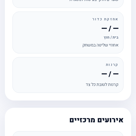
אחזקת כדור
— / —
בית / חוץ
אחוזי שליטה במשחק
קרנות
— / —
קרנות לטובת כל צד
אירועים מרכזיים