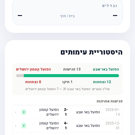
נבדלים
—
—
בית / חוץ
היסטוריית עימותים
הפועל באר שבע
13
פגישות
הפועל קטמון ירושלים
12
נצחונות
1
תיקו
0
נצחונות
סה"כ שערים:
הפועל באר שבע
31
—
7
הפועל קטמון ירושלים
פגישות אחרונות
2026-01-
-
2
הפועל קטמון
הפועל באר שבע
›
נ
13
1
ירושלים
2025-12-
-
4
הפועל קטמון
הפועל באר שבע
›
נ
31
1
ירושלים