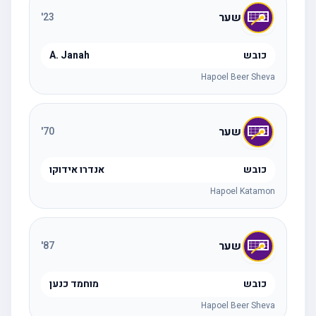
שער
'
23
כובש
A. Janah
Hapoel Beer Sheva
שער
'
70
כובש
אנדרו אידוקו
Hapoel Katamon
שער
'
87
כובש
מוחמד כנען
Hapoel Beer Sheva