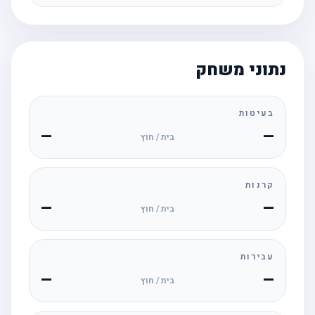
נתוני משחק
בעיטות
—
—
בית / חוץ
קרנות
—
—
בית / חוץ
עבירות
—
—
בית / חוץ