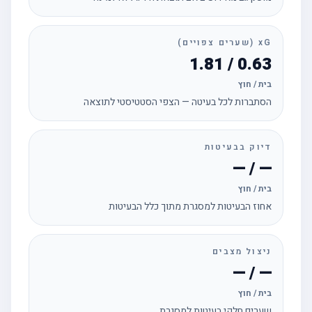
xG (שערים צפויים)
0.63 / 1.81
בית / חוץ
הסתברות לכל בעיטה — הצפי הסטטיסטי לתוצאה
דיוק בבעיטות
— / —
בית / חוץ
אחוז הבעיטות למסגרת מתוך כלל הבעיטות
ניצול מצבים
— / —
בית / חוץ
שערים חלקי בעיטות למסגרת