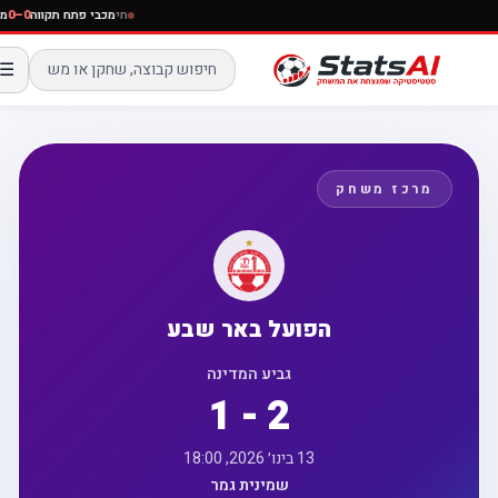
חי
מכבי פתח תקווה
0–0
☰
מרכז משחק
הפועל באר שבע
גביע המדינה
1 - 2
13 בינו׳ 2026, 18:00
שמינית גמר