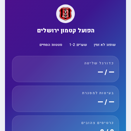
הפועל קטמון ירושלים
שופט:
לא זמין
שערים:
2
-
1
סטטוס:
הסתיים
כדורגל שליטה
— / —
בעיטות למסגרת
— / —
כרטיסים צהובים