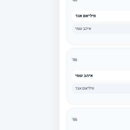
'
46
וויליאם אגד
איהב שמי
'
46
איהב שמי
וויליאם אגד
'
46