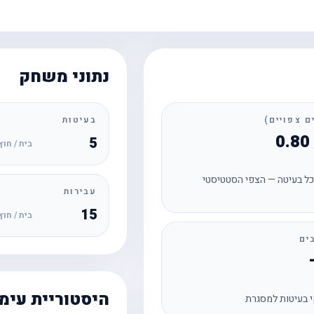
נתוני משחק
בעיטות
5
בית / חוץ
ל בעיטה — הצפי הסטטיסטי
עבירות
15
בית / חוץ
ים
היסטוריית עימ
 בעיטות למסגרת