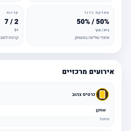
אחזקת כדור
קרנות
2 / 7
50% / 50%
בית / חוץ
+5
אחוזי שליטה במשחק
קרנות לטוב
אירועים מרכזיים
כרטיס צהוב
שחקן
home