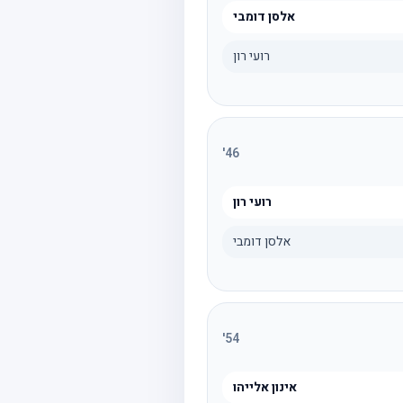
אלסן דומבי
רועי רון
'
46
רועי רון
אלסן דומבי
'
54
אינון אלייהו