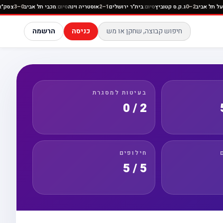
יה
סיום:
הפועל תל אביב
2–0
ג.ק.ס קטוביץ
סיום:
בית"ר ירושלים
1–2
אוסטריה וינה
סיום:
מכבי תל אביב
כניסה
הרשמה
בעיטות למסגרת
2 / 0
חילופים
5 / 5