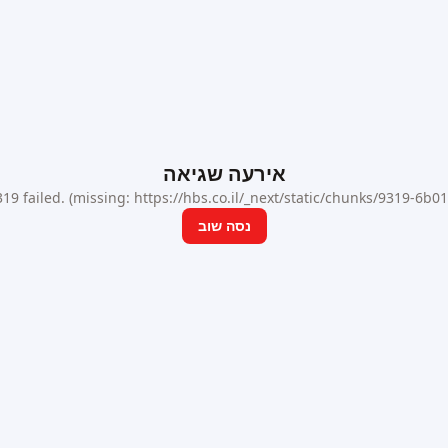
אירעה שגיאה
9 failed. (missing: https://hbs.co.il/_next/static/chunks/9319-6b
נסה שוב