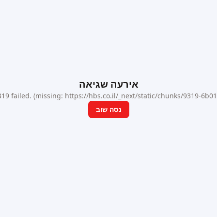
אירעה שגיאה
9 failed. (missing: https://hbs.co.il/_next/static/chunks/9319-6b
נסה שוב