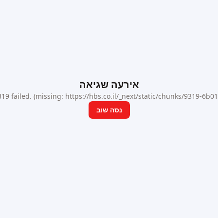
אירעה שגיאה
9 failed. (missing: https://hbs.co.il/_next/static/chunks/9319-6b
נסה שוב