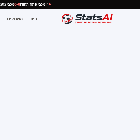
חי
מכבי פתח תקווה
0–0
מכבי נ
בית
משחקים