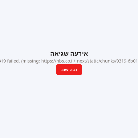
אירעה שגיאה
9 failed. (missing: https://hbs.co.il/_next/static/chunks/9319-6b
נסה שוב