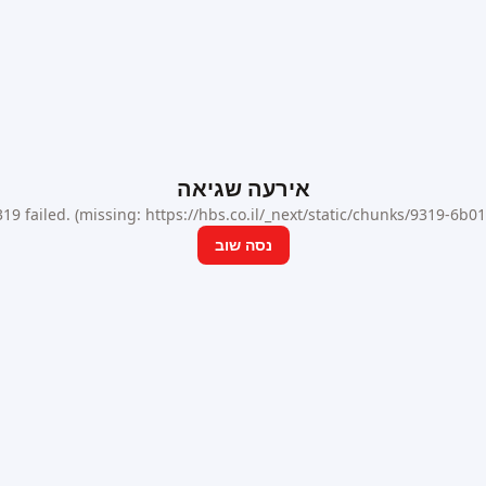
אירעה שגיאה
9 failed. (missing: https://hbs.co.il/_next/static/chunks/9319-6b
נסה שוב