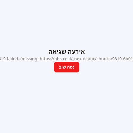
אירעה שגיאה
9 failed. (missing: https://hbs.co.il/_next/static/chunks/9319-6b
נסה שוב