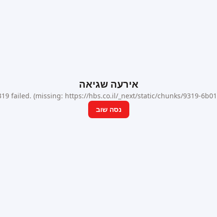
אירעה שגיאה
9 failed. (missing: https://hbs.co.il/_next/static/chunks/9319-6b
נסה שוב