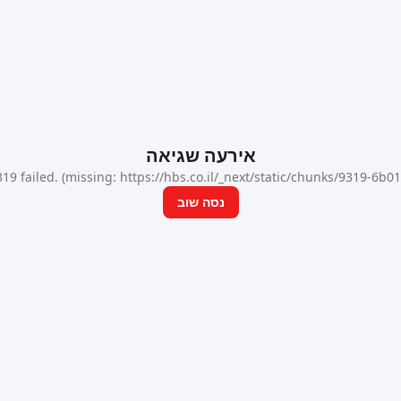
אירעה שגיאה
9 failed. (missing: https://hbs.co.il/_next/static/chunks/9319-6b
נסה שוב