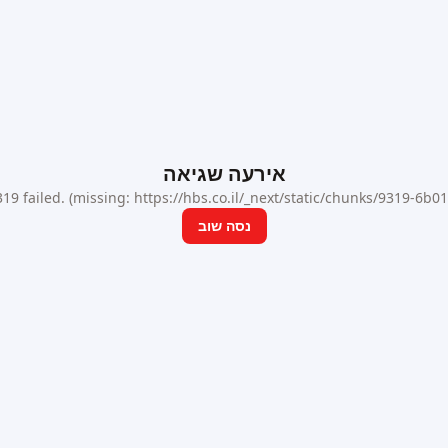
אירעה שגיאה
9 failed. (missing: https://hbs.co.il/_next/static/chunks/9319-6b
נסה שוב