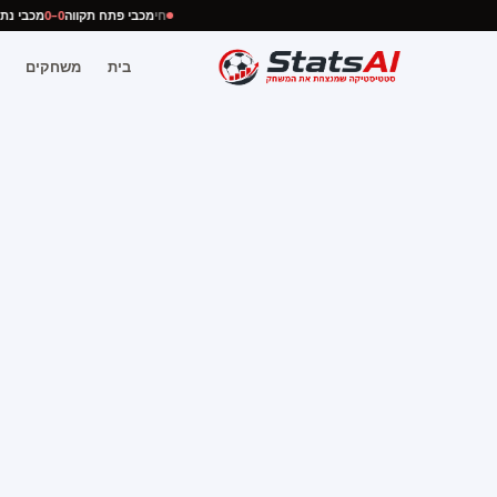
חי
מכבי פתח תקווה
0–0
מכבי 
בית
משחקים