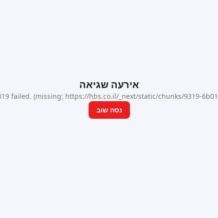
אירעה שגיאה
9 failed. (missing: https://hbs.co.il/_next/static/chunks/9319-6b
נסה שוב