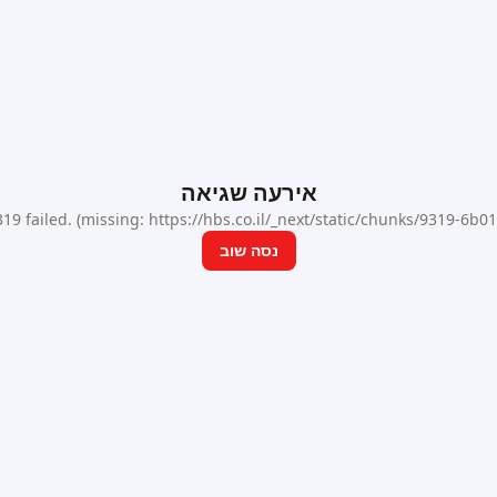
אירעה שגיאה
9 failed. (missing: https://hbs.co.il/_next/static/chunks/9319-6b
נסה שוב