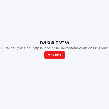
אירעה שגיאה
9 failed. (missing: https://hbs.co.il/_next/static/chunks/9319-6b
נסה שוב