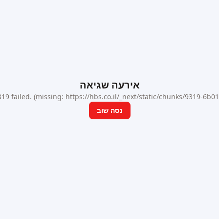
אירעה שגיאה
9 failed. (missing: https://hbs.co.il/_next/static/chunks/9319-6b
נסה שוב