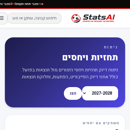
חי
מכבי פתח תקווה
0–0
מכבי נתני
☰
ניתוח
תחזיות ויחסים
ניתוח דיוק תחזיות ויחסי הימורים מול תוצאות בפועל.
כולל אחוז דיוק הפייבוריט, הפתעות, וחלוקת תוצאות.
הצג
משחקים עם יחסים